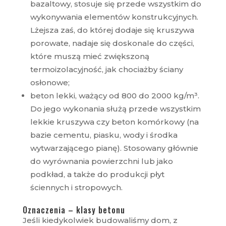
bazaltowy, stosuje się przede wszystkim do
wykonywania elementów konstrukcyjnych.
Lżejsza zaś, do której dodaje się kruszywa
porowate, nadaje się doskonale do części,
które muszą mieć zwiększoną
termoizolacyjność, jak chociażby ściany
osłonowe;
beton lekki, ważący od 800 do 2000 kg/m³.
Do jego wykonania służą przede wszystkim
lekkie kruszywa czy beton komórkowy (na
bazie cementu, piasku, wody i środka
wytwarzającego pianę). Stosowany głównie
do wyrównania powierzchni lub jako
podkład, a także do produkcji płyt
ściennych i stropowych.
Oznaczenia – klasy betonu
Jeśli kiedykolwiek budowaliśmy dom, z