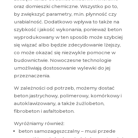
oraz domieszki chemiczne. Wszystko po to,
by zwiększyć parametry, m.in. płynność czy
urabialność. Dodatkowo wpływa to także na
szybkość i jakość wykonania, ponieważ beton
wyprodukowany w ten sposób może szybciej
się wiązać albo będzie zdecydowanie lżejszy,
co może okazać się niezwykle pomocne w
budownictwie. Nowoczesne technologie
umożliwiają dostosowanie wylewki do jej
przeznaczenia.
W zależności od potrzeb, możemy dostać
beton jastrychowy, polimerowy, komórkowy i
autoklawizowany, a także żużlobeton,
fibrobeton i asfaltobeton.
Wyróżniamy również:
beton samozagęszczalny – musi przede