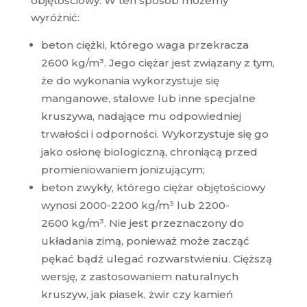
objętościowy. W ten sposób możemy
wyróżnić:
beton ciężki, którego waga przekracza
2600 kg/m³. Jego ciężar jest związany z tym,
że do wykonania wykorzystuje się
manganowe, stalowe lub inne specjalne
kruszywa, nadające mu odpowiedniej
trwałości i odporności. Wykorzystuje się go
jako osłonę biologiczną, chroniącą przed
promieniowaniem jonizującym;
beton zwykły, którego ciężar objętościowy
wynosi 2000-2200 kg/m³ lub 2200-
2600 kg/m³. Nie jest przeznaczony do
układania zimą, ponieważ może zacząć
pękać bądź ulegać rozwarstwieniu. Cięższą
wersję, z zastosowaniem naturalnych
kruszyw, jak piasek, żwir czy kamień