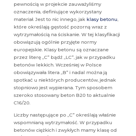
pewnością w projekcie zauważyliśmy
oznaczenia, definiujące wykorzystany
materiał. Jest to nic innego, jak
klasy betonu
,
które określają gęstość pozorną wraz z
wytrzymałością na ściskanie. W tej klasyfikacji
obowiązują ogólnie przyjęte normy
europejskie. Klasy betonu są oznaczane
przez literę „C” bądź „LC”, jak w przypadku
betonów lekkich. Wcześniej w Polsce
obowiązywała litera „B” i nadal można ją
spotkać u niektórych producentów, jednak
stopniowo jest wypierana. Tym sposobem
szeroko stosowany beton B20 to aktualnie
C16/20.
Liczby następujące po „C” określają właśnie
wspomnianą wytrzymałość. W przypadku
betonów ciężkich i zwykłych mamy klasę od