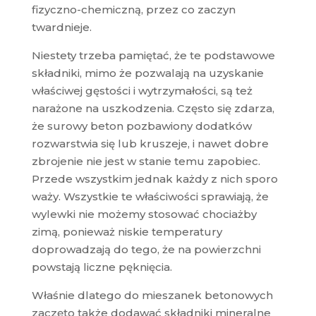
fizyczno-chemiczną, przez co zaczyn
twardnieje.
Niestety trzeba pamiętać, że te podstawowe
składniki, mimo że pozwalają na uzyskanie
właściwej gęstości i wytrzymałości, są też
narażone na uszkodzenia. Często się zdarza,
że surowy beton pozbawiony dodatków
rozwarstwia się lub kruszeje, i nawet dobre
zbrojenie nie jest w stanie temu zapobiec.
Przede wszystkim jednak każdy z nich sporo
waży. Wszystkie te właściwości sprawiają, że
wylewki nie możemy stosować chociażby
zimą, ponieważ niskie temperatury
doprowadzają do tego, że na powierzchni
powstają liczne pęknięcia.
Właśnie dlatego do mieszanek betonowych
zaczęto także dodawać składniki mineralne