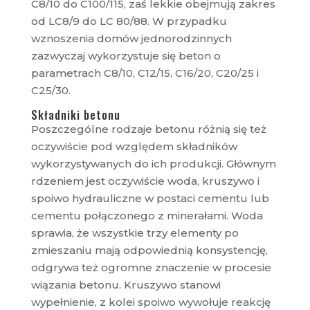
C8/10 do C100/115, zaś lekkie obejmują zakres
od LC8/9 do LC 80/88. W przypadku
wznoszenia domów jednorodzinnych
zazwyczaj wykorzystuje się beton o
parametrach C8/10, C12/15, C16/20, C20/25 i
C25/30.
Składniki betonu
Poszczególne rodzaje betonu różnią się też
oczywiście pod względem składników
wykorzystywanych do ich produkcji. Głównym
rdzeniem jest oczywiście woda, kruszywo i
spoiwo hydrauliczne w postaci cementu lub
cementu połączonego z minerałami. Woda
sprawia, że wszystkie trzy elementy po
zmieszaniu mają odpowiednią konsystencję,
odgrywa też ogromne znaczenie w procesie
wiązania betonu. Kruszywo stanowi
wypełnienie, z kolei spoiwo wywołuje reakcję